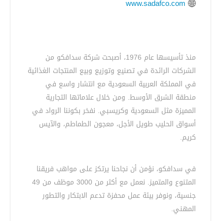
www.sadafco.com
منذ تأسيسها عام 1976، أصبحت شركة سدافكو من
الشركات الرائدة في تصنيع وتوزيع وبيع المنتجات الغذائية
في المملكة العربية السعودية مع انتشار واسع في
منطقة الشرق الأوسط. ومن خلال علاماتها التجارية
المميزة مثل السعودية وكريسبي. نفخر بكوننا الرواد في
أسواق الحليب طويل الأجل، معجون الطماطم، والآيس
كريم.
في سدافكو، نؤمن أن نجاحنا يرتكز على مواهب فريقنا
المتنوع والمتميز. نعمل مع أكثر من 3000 موظف من 49
جنسية، ونوفر بيئة عمل محفزة تدعم الابتكار والتطور
المهني.